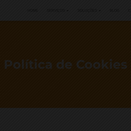
HOME
SERVIÇOS
SOLUÇÕES
BLOG
C
Política de Cookies