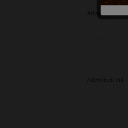
Advertisement
Advertisement