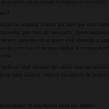
 dessa política de privacidade foi realizada em 14/07/2025.
ies?
equenos arquivos criados por sites que você visit
omputador, por meio do navegador. Esses arquivo
servem para identificar quem está visitando a pág
acordo com o perfil ou para facilitar a navegação d
 site.
facilitam você navegar em vários sites na interne
gurar itens básicos, como o seu idioma de preferê
 de cookies? O que fazem cada um deles?