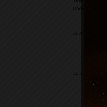
Tipo de
Cookie
Advertisement
Advertisement