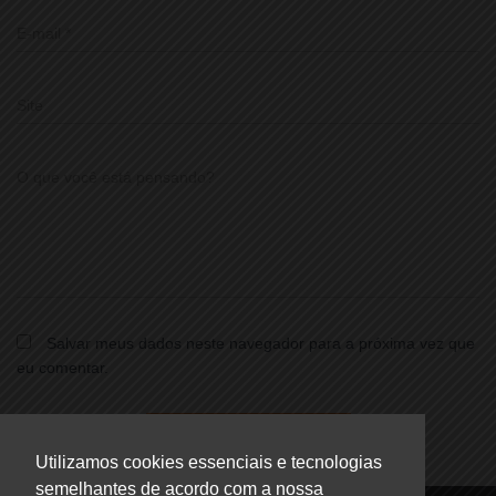
E-mail
*
Site
O que você está pensando?
Salvar meus dados neste navegador para a próxima vez que
eu comentar.
Utilizamos cookies essenciais e tecnologias
semelhantes de acordo com a nossa